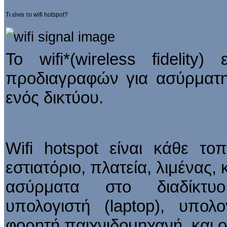
Τι είναι το wifi hotspot?
Το wifi*(wireless fidelity
προδιαγραφών για ασύρματη
ενός δικτύου.
Wifi hotspot είναι κάθε τοπ
εστιατόριο, πλατεία, λιμένας,
ασύρματα στο διαδίκτυο
υπολογιστή (laptop), υπολ
φορητή παιχνιδομηχανή, και 